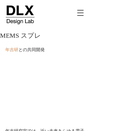
MEMS スプレ
年吉研
との共同開発
年吉研究室では、近い未来あらゆる電子