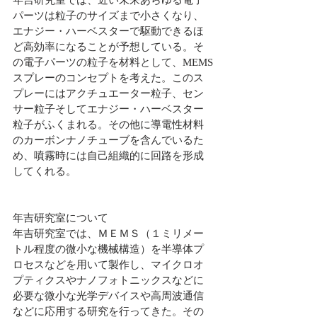
パーツは粒子のサイズまで小さくなり、
エナジー・ハーベスターで駆動できるほ
ど高効率になることが予想している。そ
の電子パーツの粒子を材料として、MEMS
スプレーのコンセプトを考えた。このス
プレーにはアクチュエーター粒子、セン
サー粒子そしてエナジー・ハーベスター
粒子がふくまれる。その他に導電性材料
のカーボンナノチューブを含んでいるた
め、噴霧時には自己組織的に回路を形成
してくれる。
年吉研究室について
年吉研究室では、ＭＥＭＳ（１ミリメー
トル程度の微小な機械構造）を半導体プ
ロセスなどを用いて製作し、マイクロオ
プティクスやナノフォトニックスなどに
必要な微小な光学デバイスや高周波通信
などに応用する研究を行ってきた。その