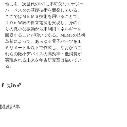
他にも、次世代のIoTに不可欠なエナジー
ハーベスタの基礎技術を開発している。
ここではＭＥＭＳ技術を用いることで、
１０ｍＷ級の自立電源を実現し、身の回
りの微小な振動から未利用エネルギーを
回収することが狙いである。MEMSの技術
革新によって、あらゆる電子パーツを１
ミリメートル以下で作製し、なおかつこ
れらの微小デバイスの高効率・低消費が
実現される未来を年吉研究室は描いてい
る。
関連記事