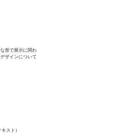
々な形で展示に関わ
のデザインについて
 
テキスト）