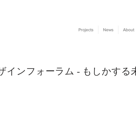
Projects
News
About
ザインフォーラム - もしかする