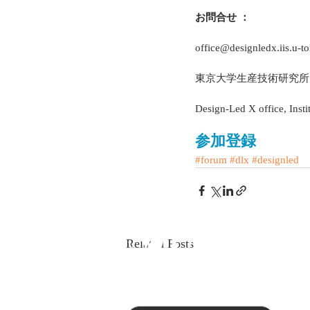
お問合せ ：
office@designledx.iis.u-to
東京大学生産技術研究所
Design-Led X office, Insti
参加登録
#forum
#dlx
#designled
Related Posts