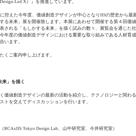
sign-Led X）』を推進しています。
年に控えた今年度、価値創造デザインが中心となりIISの歴史から最
する未来」展を開催致します。本展にあわせて開催する第４回価
表される「もしかする未来」を描く試みの数々、展覧会を通じた
今年度の価値創造デザインにおける重要な取り組みである人材育
合います。
たくご案内申し上げます。
未来」を描く
く価値創造デザインの最新の活動を紹介し、テクノロジーと関わ
ストを交えてディスカッションを行います。
 
AxIIS Tokyo Design Lab、山中研究室、今井研究室）