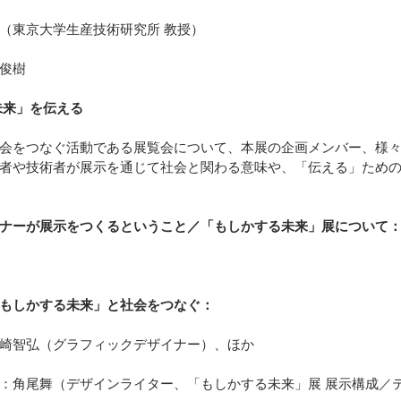
野城智也（東京大学生産技術研究所 教授）
俊樹 
未来」を伝える
会をつなぐ活動である展覧会について、本展の企画メンバー、様
者や技術者が展示を通じて社会と関わる意味や、「伝える」ため
ナーが展示をつくるということ／「もしかする未来」展について：
もしかする未来」と社会をつなぐ：
崎智弘（グラフィックデザイナー）、ほか
：角尾舞（デザインライター、「もしかする未来」展 展示構成／