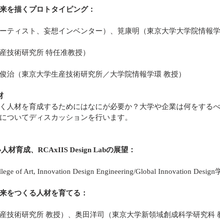
来を描くプロトタイピング： 
ーティスト、妄想インベンター）、筧康明（東京大学大学院情報学
産技術研究所 特任准教授）
俊治（東京大学生産技術研究所／大学院情報学環 教授）
材
く人材を育成するためにはなにが必要か？大学や企業は何をする
についてディスカッションを行います。
育成、RCAxIIS Design Labの展望： 
ege of Art, Innovation Design Engineering/Global Innovation De
来をつくる人材を育てる： 
産技術研究所 教授）、奥田洋司（東京大学新領域創成科学研究科 