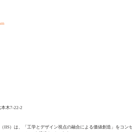
eam
本木7-22-2
（IIS）は、「工学とデザイン視点の融合による価値創造」をコン