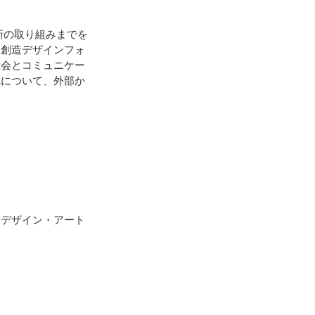
新の取り組みまでを
値創造デザインフォ
社会とコミュニケー
成について、外部か
るデザイン・アート