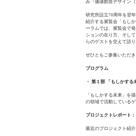
み『価値創造デザイン（De
研究所設立70周年を翌
紹介する展覧会「もしか
ーラムでは、展覧会で発
ションの在り方、そして
らのゲストを交えて語り
ぜひともご参集いただき
プログラム
・ 第１部 「もしかする
「もしかする未来」を描
の領域で活動しているゲ
プロジェクトレポート：
最近のプロジェクト紹介（RC