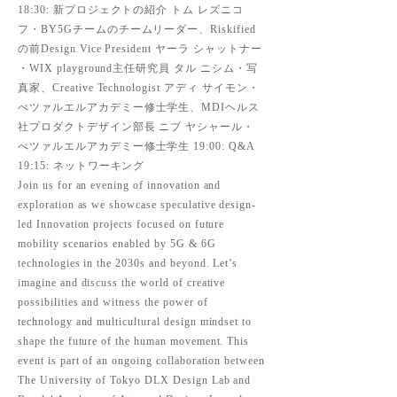
18:30: 新プロジェクトの紹介 トム レズニコ
フ・BY5Gチームのチームリーダー、Riskified
の前Design Vice President ヤーラ シャットナー
・WIX playground主任研究員 タル ニシム・写
真家、Creative Technologist アディ サイモン・
べツァルエルアカデミー修士学生、MDIヘルス
社プロダクトデザイン部長 ニブ ヤシャール・
べツァルエルアカデミー修士学生 19:00: Q&A
19:15: ネットワーキング
Join us for an evening of innovation and
exploration as we showcase speculative design-
led Innovation projects focused on future
mobility scenarios enabled by 5G & 6G
technologies in the 2030s and beyond. Let’s
imagine and discuss the world of creative
possibilities and witness the power of
technology and multicultural design mindset to
shape the future of the human movement. This
event is part of an ongoing collaboration between
The University of Tokyo DLX Design Lab and